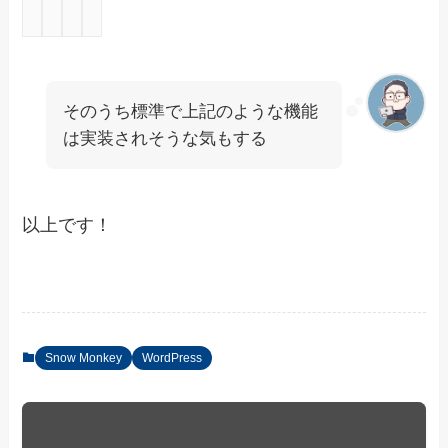
そのうち標準で上記のような機能
は実装されそうな気もする
以上です！
Snow Monkey
WordPress