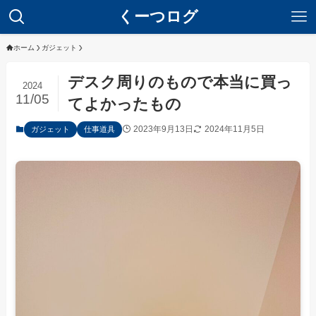
くーつログ
ホーム
ガジェット
デスク周りのもので本当に買っ
2024
11/05
てよかったもの
2023年9月13日
2024年11月5日
ガジェット
仕事道具