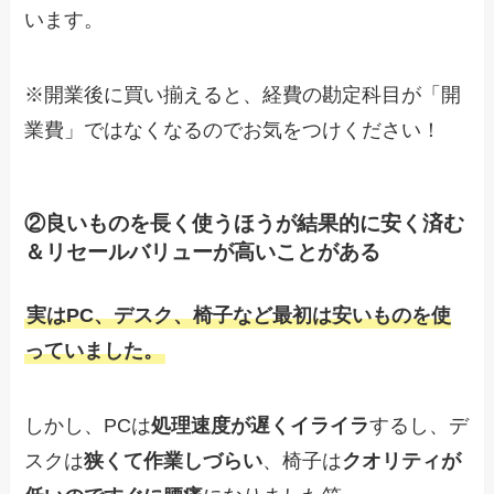
います。
※開業後に買い揃えると、経費の勘定科目が「開
業費」ではなくなるのでお気をつけください！
②良いものを長く使うほうが結果的に安く済む
＆リセールバリューが高いことがある
実はPC、デスク、椅子など最初は安いものを使
っていました。
しかし、PCは
処理速度が遅くイライラ
するし、デ
スクは
狭くて作業しづらい
、椅子は
クオリティが