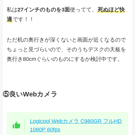
私は
27インチのものを3面
使ってて、
死ぬほど快
適
です！！
ただ机の奥行きが深くないと画面が近くなるので
ちょっと見づらいので、そのうちデスクの天板を
奥行き80cmぐらいのものにするか検討中です。
⑤良いWebカメラ
Logicool Webカメラ C980GR フルHD
1080P 60fps