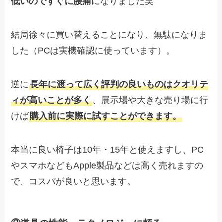
低いのですぐに腰痛
になりました笑
結局徐々に買い替えることになり、無駄になりま
した（PCは実機確認に使っています）。
逆に
長年に渡って広く評判の良いものはクオリテ
ィが高いことが多く
、展示場や大きな売り場に行
けば
購入前に実際に試すことができます。
本当に良い椅子は10年・15年と使えますし、PC
やスマホなどもApple製品などは高く売れますの
で、コスパが良いと思います。