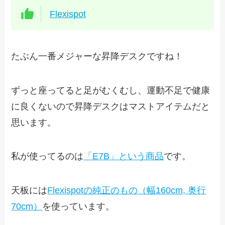
Flexispot
たぶん一番メジャーな昇降デスクですね！
ずっと座ってると足がむくむし、運動不足で健康
に良くないので昇降デスクはマストアイテムだと
思います。
私が使ってるのは
「E7B」という商品
です。
天板には
Flexispotの純正のもの（幅160cm, 奥行
70cm）
を使っています。