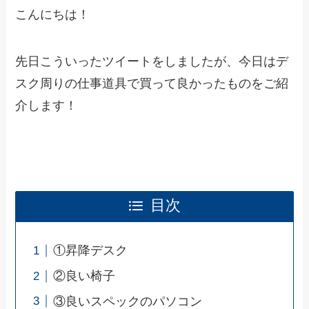
こんにちは！
先日こういったツイートをしましたが、今日はデ
スク周りの仕事道具で買って良かったものをご紹
介します！
目次
①昇降デスク
②良い椅子
③良いスペックのパソコン