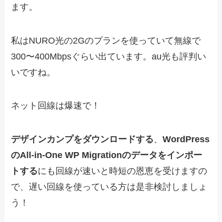
ます。
私はNURO光の2Gのプランを使っていて無線で
300〜400Mbpsぐらい出ています。au光も評判い
いですね。
ネット回線は爆速で！
デザインカンプをダウンロードする
、
WordPress
のAll-in-One WP Migrationのデータをインポー
トする
にも回線が速いと時短の恩恵を受けますの
で、遅い回線を使っている方は是非検討しましょ
う！