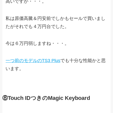
高いですが・・・。
私は原価高騰＆円安前でしかもセールで買いまし
たがそれでも４万円台でした。
今は６万円弱しますね・・・。
一つ前のモデルのTS3 Plus
でも十分な性能かと思
います。
⑧Touch IDつきのMagic Keyboard